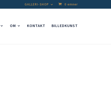
GALLERI-SHOP
0 emner
OM
KONTAKT
BILLEDKUNST