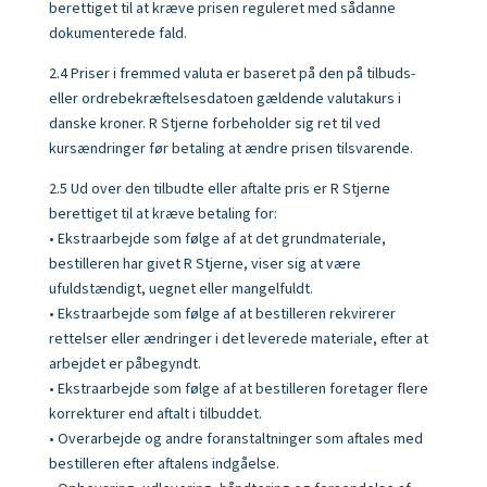
berettiget til at kræve prisen reguleret med sådanne
dokumenterede fald.
2.4 Priser i fremmed valuta er baseret på den på tilbuds-
eller ordrebekræftelsesdatoen gældende valutakurs i
danske kroner. R Stjerne forbeholder sig ret til ved
kursændringer før betaling at ændre prisen tilsvarende.
2.5 Ud over den tilbudte eller aftalte pris er R Stjerne
berettiget til at kræve betaling for:
• Ekstraarbejde som følge af at det grundmateriale,
bestilleren har givet R Stjerne, viser sig at være
ufuldstændigt, uegnet eller mangelfuldt.
• Ekstraarbejde som følge af at bestilleren rekvirerer
rettelser eller ændringer i det leverede materiale, efter at
arbejdet er påbegyndt.
• Ekstraarbejde som følge af at bestilleren foretager flere
korrekturer end aftalt i tilbuddet.
• Overarbejde og andre foranstaltninger som aftales med
bestilleren efter aftalens indgåelse.