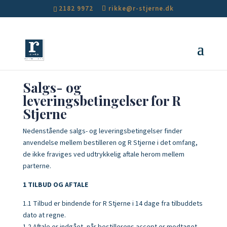
2182 9972
rikke@r-stjerne.dk
Salgs- og
leveringsbetingelser for R
Stjerne
Nedenstående salgs- og leveringsbetingelser finder
anvendelse mellem bestilleren og R Stjerne i det omfang,
de ikke fraviges ved udtrykkelig aftale herom mellem
parterne.
1 TILBUD OG AFTALE
1.1 Tilbud er bindende for R Stjerne i 14 dage fra tilbuddets
dato at regne.