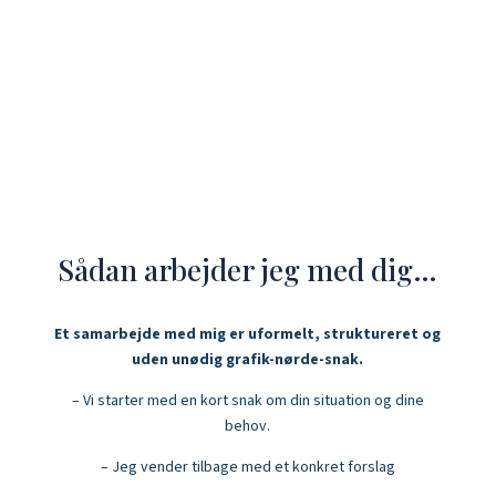
Sådan arbejder jeg med dig…
Et samarbejde med mig er uformelt, struktureret og
uden unødig grafik-nørde-snak.
– Vi starter med en kort snak om din situation og dine
behov.
– Jeg vender tilbage med et konkret forslag