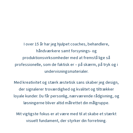
I over 15 år har jeg hjulpet coaches, behandlere,
håndværkere samt forsynings- og
produktionsvirksomheder med at fremstå lige så
professionelle, som de faktisk er – på skærm, på tryk og i
undervisningsmaterialer.
Med kreativitet og stærk æstetisk sans skaber jeg design,
der signalerer troværdighed og kvalitet og tiltrækker
loyale kunder. Du får personlig, nærværende rådgivning, og
løsningerne bliver altid målrettet din målgruppe.
Mit vigtigste fokus er at være med til at skabe et stærkt
visuelt fundament, der styrker din forretning.