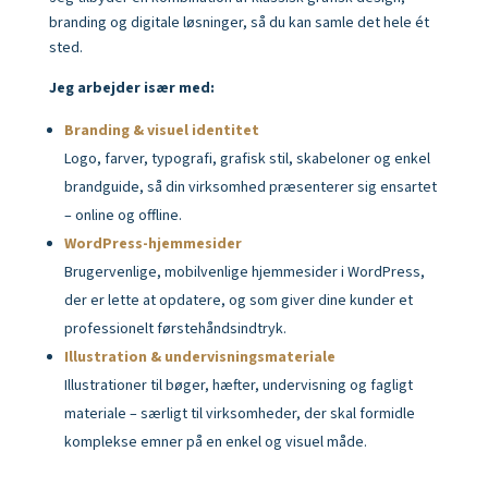
branding og digitale løsninger, så du kan samle det hele ét
sted.
Jeg arbejder især med:
Branding & visuel identitet
Logo, farver, typografi, grafisk stil, skabeloner og enkel
brandguide, så din virksomhed præsenterer sig ensartet
– online og offline.
WordPress-hjemmesider
Brugervenlige, mobilvenlige hjemmesider i WordPress,
der er lette at opdatere, og som giver dine kunder et
professionelt førstehåndsindtryk.
Illustration & undervisningsmateriale
Illustrationer til bøger, hæfter, undervisning og fagligt
materiale – særligt til virksomheder, der skal formidle
komplekse emner på en enkel og visuel måde.