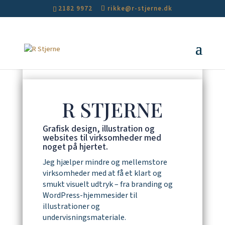
2182 9972
rikke@r-stjerne.dk
R STJERNE
Grafisk design, illustration og
websites til virksomheder med
noget på hjertet.
Jeg hjælper mindre og mellemstore
virksomheder med at få et klart og
smukt visuelt udtryk – fra branding og
WordPress-hjemmesider til
illustrationer og
undervisningsmateriale.