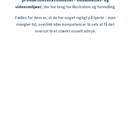
produktionsvirksomheder - Uddannelses- og
vidensmiljøer
, der har brug for illustration og formidling.
Fælles for dem er, at de har noget vigtigt på hjerte – men
mangler tid, overblik eller kompetencer til selv at få det
oversat til et stærkt visuelt udtryk.