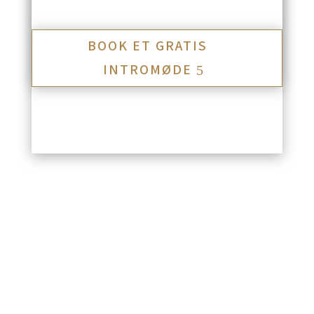
BOOK ET GRATIS
INTROMØDE
Hvad kan jeg hjælpe dig
med?