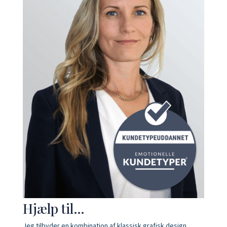
Hjælp til…
Jeg tilbyder en kombination af klassisk grafisk design,