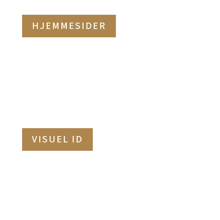
HJEMMESIDER
VISUEL ID