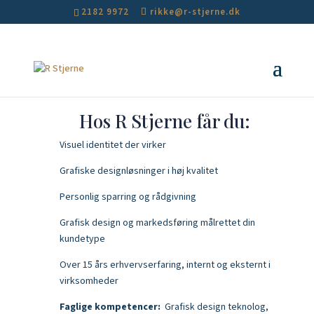
2182 9972
rikke@r-stjerne.dk
Hos R Stjerne får du:
Visuel identitet der virker
Grafiske designløsninger i høj kvalitet
Personlig sparring og rådgivning
Grafisk design og markedsføring målrettet din
kundetype
Over 15 års erhvervserfaring, internt og eksternt i
virksomheder
Faglige kompetencer:
Grafisk design teknolog,