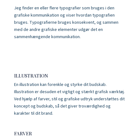
Jeg finder en eller flere typografier som bruges i den
grafiske kommunikation og viser hvordan typografien
bruges. Typografierne bruges konsekvent, og sammen
med de andre grafiske elementer udgør det en
sammenhængende kommunikation.
ILLUSTRATION
En illustration kan forenkle og styrke dit budskab.
Illustration er desuden et vigtigt og stærkt grafisk værktøj.
Ved hjælp af farver, stil og grafiske udtryk understøttes dit
koncept og budskab, så det giver troværdighed og
karakter til dit brand.
FARVER