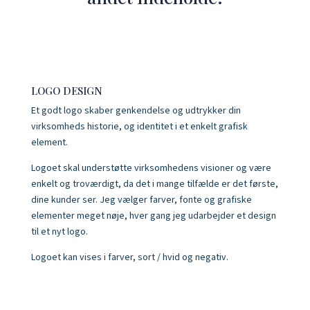
LOGO DESIGN
Et godt logo skaber genkendelse og udtrykker din
virksomheds historie, og identitet i et enkelt grafisk
element.
Logoet skal understøtte virksomhedens visioner og være
enkelt og troværdigt, da det i mange tilfælde er det første,
dine kunder ser. Jeg vælger farver, fonte og grafiske
elementer meget nøje, hver gang jeg udarbejder et design
til et nyt logo.
Logoet kan vises i farver, sort / hvid og negativ.