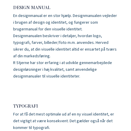
DESIGN MANUAL
En designmanual er en stor hjælp. Designmanualen vejleder
i brugen af design og identitet, og fungerer som
brugermanual for den visuelle identitet.
Designmanualen beskriver i detaljer, hvordan logo,
typografi, farver, billeder/foto m.m. anvendes. Herved
sikrer du, at din visuelle identitet altid er ensartet på tværs
af din markedsføring.
R Stjerne har stor erfaring i at udvikle gennemarbejdede
designløsninger i høj kvalitet, samt anvendelige
designmanualer til visuelle identiteter.
TYPOGRAFI
For at få det mest optimale ud af en ny visuel identitet, er
det vigtigt at være konsekvent. Det gælder også når det
kommer til typografi.