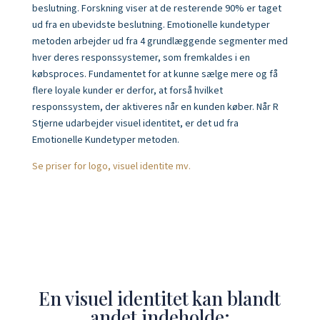
beslutning. Forskning viser at de resterende 90% er taget
ud fra en ubevidste beslutning. Emotionelle kundetyper
metoden arbejder ud fra 4 grundlæggende segmenter med
hver deres responssystemer, som fremkaldes i en
købsproces. Fundamentet for at kunne sælge mere og få
flere loyale kunder er derfor, at forså hvilket
responssystem, der aktiveres når en kunden køber. Når R
Stjerne udarbejder visuel identitet, er det ud fra
Emotionelle Kundetyper metoden.
Se priser for logo, visuel identite mv.
En visuel identitet kan blandt
andet indeholde: