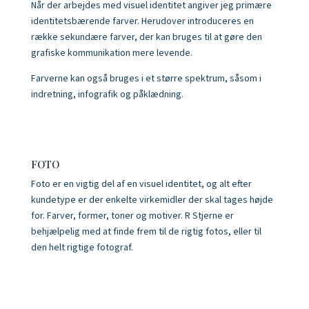
Når der arbejdes med visuel identitet angiver jeg primære
identitetsbærende farver. Herudover introduceres en
række sekundære farver, der kan bruges til at gøre den
grafiske kommunikation mere levende.
Farverne kan også bruges i et større spektrum, såsom i
indretning, infografik og påklædning.
FOTO
Foto er en vigtig del af en visuel identitet, og alt efter
kundetype er der enkelte virkemidler der skal tages højde
for. Farver, former, toner og motiver. R Stjerne er
behjælpelig med at finde frem til de rigtig fotos, eller til
den helt rigtige fotograf.