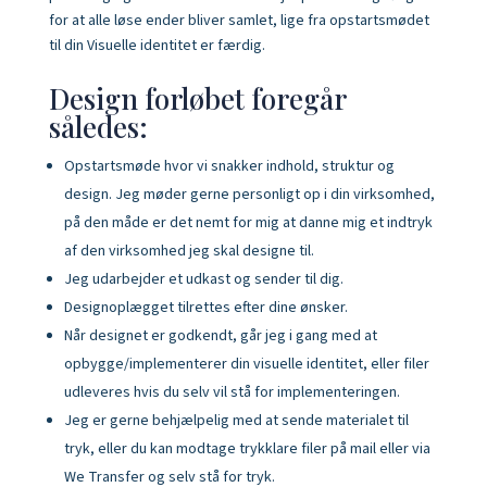
for at alle løse ender bliver samlet, lige fra opstartsmødet
til din Visuelle identitet er færdig.
Design forløbet foregår
således:
Opstartsmøde hvor vi snakker indhold, struktur og
design. Jeg møder gerne personligt op i din virksomhed,
på den måde er det nemt for mig at danne mig et indtryk
af den virksomhed jeg skal designe til.
Jeg udarbejder et udkast og sender til dig.
Designoplægget tilrettes efter dine ønsker.
Når designet er godkendt, går jeg i gang med at
opbygge/implementerer din visuelle identitet, eller filer
udleveres hvis du selv vil stå for implementeringen.
Jeg er gerne behjælpelig med at sende materialet til
tryk, eller du kan modtage trykklare filer på mail eller via
We Transfer og selv stå for tryk.