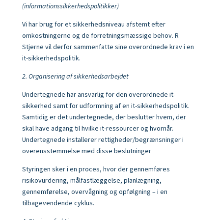
(informationssikkerhedspolitikker)
Vi har brug for et sikkerhedsniveau afstemt efter
omkostningerne og de forretningsmæssige behov. R
Stjerne vil derfor sammenfatte sine overordnede krav i en
it-sikkerhedspolitik.
2. Organisering af sikkerhedsarbejdet
Undertegnede har ansvarlig for den overordnede it-
sikkerhed samt for udformning af en it-sikkerhedspolitik.
Samtidig er det undertegnede, der beslutter hvem, der
skal have adgang til hvilke it-ressourcer og hvornår.
Undertegnede
installerer rettigheder/begrænsninger i
overensstemmelse med disse beslutninger
Styringen sker i en proces, hvor der gennemføres
risikovurdering, målfastlæggelse, planlægning,
gennemførelse, overvågning og opfølgning – i en
tilbagevendende cyklus.