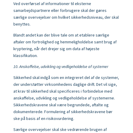
Ved overførsel af informationer til eksterne
samarbejdspartnere eller forbrugere skal der gøres
særlige overvejelser om hvilket sikkerhedsniveau, der skal
benyttes.
Blandt andet kan der blive tale om at etablere særlige
aftaler om fortrolighed og hemmeligholdelse samt brug af
kryptering, når det drejer sig om data af højeste
klassifikation.
10. Anskaffelse, udvikling og vedligeholdelse af systemer
Sikkerhed skal indgå som en integreret del af de systemer,
der understøtter virksomhedens daglige drift. Det vil sige,
at krav til sikkerhed skal specificeres i forbindelse med
anskaffelse, udvikling og vedligeholdelse af systemerne.
Sikkerhedskravene skal være begrundede, aftalte og
dokumenterede. Formulering af sikkerhedskravene bør
ske på basis af en risikovurdering.
Særlige overvejelser skal ske vedrørende brugen af