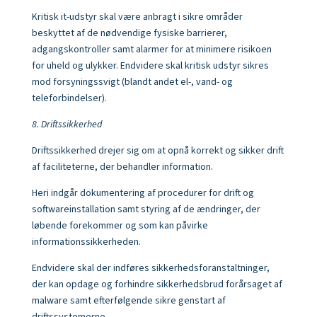
Kritisk it-udstyr skal være anbragt i sikre områder
beskyttet af de nødvendige fysiske barrierer,
adgangskontroller samt alarmer for at minimere risikoen
for uheld og ulykker. Endvidere skal kritisk udstyr sikres
mod forsyningssvigt (blandt andet el-, vand- og
teleforbindelser).
8. Driftssikkerhed
Driftssikkerhed drejer sig om at opnå korrekt og sikker drift
af faciliteterne, der behandler information.
Heri indgår dokumentering af procedurer for drift og
softwareinstallation samt styring af de ændringer, der
løbende forekommer og som kan påvirke
informationssikkerheden.
Endvidere skal der indføres sikkerhedsforanstaltninger,
der kan opdage og forhindre sikkerhedsbrud forårsaget af
malware samt efterfølgende sikre genstart af