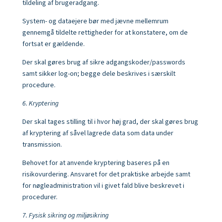
tildeling af brugeradgang.
System- og dataejere bør med jævne mellemrum
gennemgå tildelte rettigheder for at konstatere, om de
fortsat er gældende.
Der skal gøres brug af sikre adgangskoder/passwords
samt sikker log-on; begge dele beskrives i særskilt
procedure.
6. Kryptering
Der skal tages stilling til i hvor høj grad, der skal gøres brug
af kryptering af såvel lagrede data som data under
transmission.
Behovet for at anvende kryptering baseres på en
risikovurdering. Ansvaret for det praktiske arbejde samt
for nøgleadministration vil i givet fald blive beskrevet i
procedurer.
7. Fysisk sikring og miljøsikring