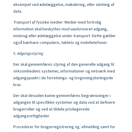
eksempel ved ødelæggelse, makulering, eller sletning af
data.
Transport af fysiske medier: Medier med fortrolig
information skal beskyttes mod uautoriseret adgang,
misbrug eller ødelæggelse under transport. Dette gælder
også bærbare computere, tablets og mobiltelefoner.
5. Adgangsstyring
Der skal gennemføres styring af den generelle adgang til
virksomhedens systemer, informationer og netværk med
udgangspunkt i de forretnings- og lovgivningsbetingede
krav.
Der skal desuden kunne gennemføres begrænsninger i
adgangen til specifikke systemer og data ved at definere
brugerroller og ved at tildele privilegerede
adgangsrettigheder.
Procedurer for brugerregistrering og -afmelding samt for