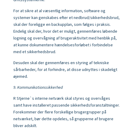
driftssystemerne.
For at sikre at al væsentlig information, software og
systemer kan genskabes efter et nedbrud/sikkerhedsbrud,
skal der foreligge en backupplan, som følges i praksis.
Endelig skal der, hvor det er muligt, gennemføres løbende
logning og overvågning af brugeraktivitet med henblik på,
at kunne dokumentere hændelsesforløbet i forbindelse
med et sikkerhedsbrud.
Desuden skal der gennemføres en styring af tekniske
sårbarheder, for at forhindre, at disse udnyttes i skadeligt
øjemed.
9. Kommunikationssikkerhed
R Stjerne`s interne netværk skal styres og overvåges
samt have installeret passende sikkerhedsforanstaltninger.
Forekommer der flere forskellige brugergrupper på
netværket, bør dette opdeles, så grupperne af brugere
bliver adskilt.