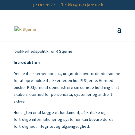
2182 9972
rikke@r-stjerne.dk
It-sikkerhedspolitik for R Stjerne
Introduktion
Denne it-sikkerhedspolitik, udgør den overordnede ramme
for at opretholde it-sikkerheden hos R Stjerne. Hermed
ønsker R Stjerne at demonstrere sin seriøse holdning til at
skabe sikkerhed for persondata, systemer og andre it-
aktiver
Hensigten er at lægge et fundament, så kritiske og
fortrolige informationer og systemer kan bevare deres
fortrolighed, integritet og tilgængelighed.