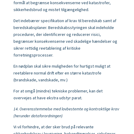
formål at begrænse konsekvenserne ved katastrofer,
sikkerhedsbrud og mistet tilgængelighed.
Det indebærer specifikation af krav til beredskab samt af
beredskabsplaner. Beredskabsstyringen skal indeholde
procedurer, der identificerer og reducerer risici,
begrænser konsekvenserne ved skadelige hændelser og
sikrer rettidig reetablering af kritiske
forretningsprocesser.
En nødplan skal sikre muligheden for hurtigst muligt at
reetablere normal drift efter en større katastrofe
(brandskade, vandskade, mv.)
For at omgå (mindre) tekniske problemer, kan det
overvejes at have ekstra
udstyr parat.
14. Overensstemmelse med lovbestemte og kontraktlige krav
(herunder dataforordningen)
Vi vil forhindre, at der sker brud på relevante