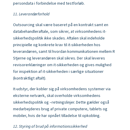
persondata i forbindelse med testforløb.
11. Leverandørforhold
Outsourcing skal være baseret på en kontrakt samt en
databehandleraftale, som sikrer, at virksomhedens it-
sikkerhedspolitik ikke skades. Aftalen skal indeholde
principielle og konkrete krav til it-sikkerheden hos
leverandøren, samt til hvordan kommunikationen mellem R
Stjerne og leverandøren skal sikres. Der skal leveres
revisorerklæringer om it-sikkerheden og gives mulighed
for inspektion af it-sikkerheden i særlige situationer
(kontraktligt aftalt).
It-udstyr, der kobler sig på virksomhedens systemer via
eksterne netværk, skal overholde virksomhedens
sikkerhedspolitik og –retningslinjer. Dette gælder også
medarbejderes brug af private computere, tablets og
mobiler, hvis de har opnået tilladelse til opkobling.
12. Styring af brud på informationssikkerhed