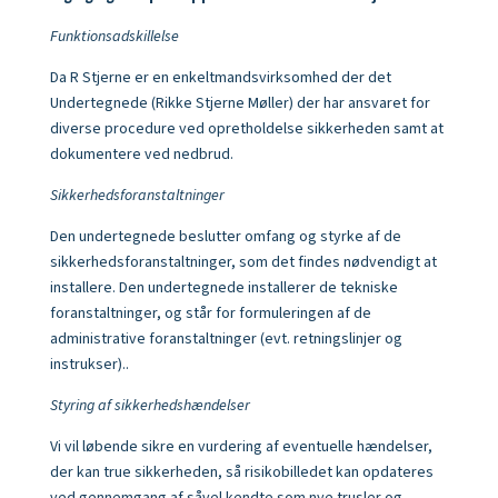
Funktionsadskillelse
Da R Stjerne er en enkeltmandsvirksomhed der det
Undertegnede (Rikke Stjerne Møller) der har ansvaret for
diverse procedure ved opretholdelse sikkerheden samt at
dokumentere ved nedbrud.
Sikkerhedsforanstaltninger
Den undertegnede beslutter omfang og styrke af de
sikkerhedsforanstaltninger, som det findes nødvendigt at
installere. Den undertegnede installerer de tekniske
foranstaltninger, og står for formuleringen af de
administrative foranstaltninger (evt. retningslinjer og
instrukser)..
Styring af sikkerhedshændelser
Vi vil løbende sikre en vurdering af eventuelle hændelser,
der kan true sikkerheden, så risikobilledet
kan opdateres