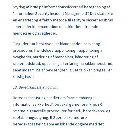
Styring af brud på informationssikkerhed betegnes også
”Information Security Incident Management”. Det skal sikre
en ensartet og effektiv metode til at styre sikkerhedsbrud
– herunder kommunikation om sikkerhedstruende
hændelser og svagheder.
Ting, der bør beskrives, er blandt andet: ansvar og
procedurer, hændelsesrapportering, rapportering af
svagheder, vurdering af hændelser, håndtering af
sikkerhedsbrud, opsamling af erfaring fra sikkerhedsbrud,
samt indsamling af beviser (der i givet fald kan bruges i en
retslig tvist).
13. Beredskabsstyring m.m.
Beredskabsstyring handler om ”sammenhæng i
informationssikkerhed”. Det skal gerne forankres i R
Stjerne’s generelle procedurer for nød-, beredskabs- og
reetableringsstyring. R Stjerne skal indføre
beredskabsstyring som en løbende opgave med det