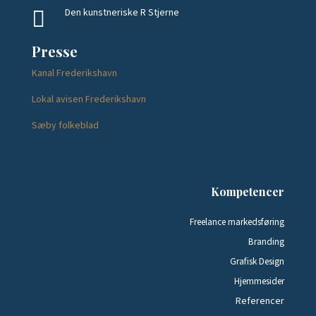
Den kunstneriske R Stjerne

Presse
Kanal Frederikshavn
Lokal avisen Frederikshavn
Sæby folkeblad
Kompetencer
Freelance markedsføring
Branding
Grafisk Design
Hjemmesider
Referencer