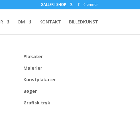
GALLERI-SHOP
0 emner
ER
OM
KONTAKT
BILLEDKUNST
Plakater
Malerier
Kunstplakater
Bøger
Grafisk tryk