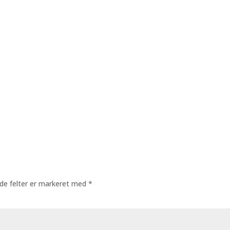
de felter er markeret med
*