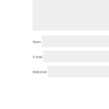
Navn
E-mail
Websted