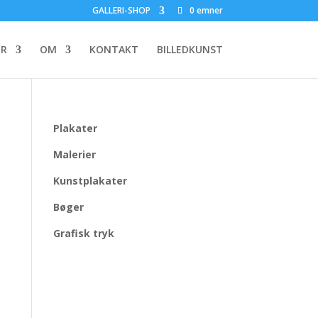
GALLERI-SHOP
0 emner
ER
OM
KONTAKT
BILLEDKUNST
Plakater
Malerier
Kunstplakater
Bøger
Grafisk tryk