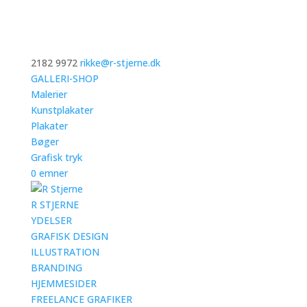
2182 9972
rikke@r-stjerne.dk
GALLERI-SHOP
Malerier
Kunstplakater
Plakater
Bøger
Grafisk tryk
0 emner
R STJERNE
YDELSER
GRAFISK DESIGN
ILLUSTRATION
BRANDING
HJEMMESIDER
FREELANCE GRAFIKER